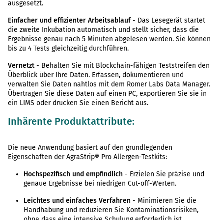
ausgesetzt.
Einfacher und effizienter Arbeitsablauf
- Das Lesegerät startet
die zweite Inkubation automatisch und stellt sicher, dass die
Ergebnisse genau nach 5 Minuten abgelesen werden. Sie können
bis zu 4 Tests gleichzeitig durchführen.
Vernetzt
- Behalten Sie mit Blockchain-fähigen Teststreifen den
Überblick über Ihre Daten. Erfassen, dokumentieren und
verwalten Sie Daten nahtlos mit dem Romer Labs Data Manager.
Übertragen Sie diese Daten auf einen PC, exportieren Sie sie in
ein LIMS oder drucken Sie einen Bericht aus.
Inhärente Produktattribute:
Die neue Anwendung basiert auf den grundlegenden
Eigenschaften der AgraStrip® Pro Allergen-Testkits:
Hochspezifisch und empfindlich
- Erzielen Sie präzise und
genaue Ergebnisse bei niedrigen Cut-off-Werten.
Leichtes und einfaches Verfahren
- Minimieren Sie die
Handhabung und reduzieren Sie Kontaminationsrisiken,
ohne dass eine intensive Schulung erforderlich ist.