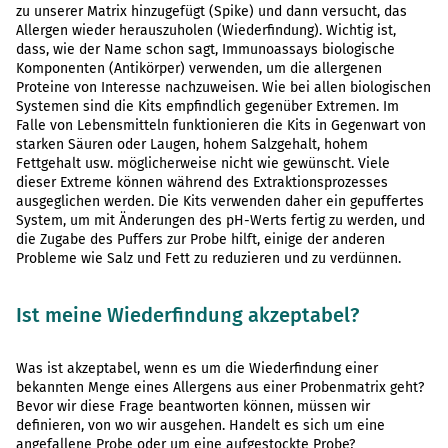
zu unserer Matrix hinzugefügt (Spike) und dann versucht, das
Allergen wieder herauszuholen (Wiederfindung). Wichtig ist,
dass, wie der Name schon sagt, Immunoassays biologische
Komponenten (Antikörper) verwenden, um die allergenen
Proteine von Interesse nachzuweisen. Wie bei allen biologischen
Systemen sind die Kits empfindlich gegenüber Extremen. Im
Falle von Lebensmitteln funktionieren die Kits in Gegenwart von
starken Säuren oder Laugen, hohem Salzgehalt, hohem
Fettgehalt usw. möglicherweise nicht wie gewünscht. Viele
dieser Extreme können während des Extraktionsprozesses
ausgeglichen werden. Die Kits verwenden daher ein gepuffertes
System, um mit Änderungen des pH-Werts fertig zu werden, und
die Zugabe des Puffers zur Probe hilft, einige der anderen
Probleme wie Salz und Fett zu reduzieren und zu verdünnen.
Ist meine Wiederfindung akzeptabel?
Was ist akzeptabel, wenn es um die Wiederfindung einer
bekannten Menge eines Allergens aus einer Probenmatrix geht?
Bevor wir diese Frage beantworten können, müssen wir
definieren, von wo wir ausgehen. Handelt es sich um eine
angefallene Probe oder um eine aufgestockte Probe?