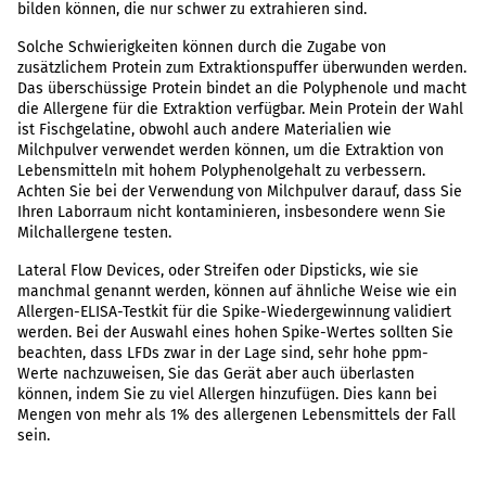
bilden können, die nur schwer zu extrahieren sind.
Solche Schwierigkeiten können durch die Zugabe von
zusätzlichem Protein zum Extraktionspuffer überwunden werden.
Das überschüssige Protein bindet an die Polyphenole und macht
die Allergene für die Extraktion verfügbar. Mein Protein der Wahl
ist Fischgelatine, obwohl auch andere Materialien wie
Milchpulver verwendet werden können, um die Extraktion von
Lebensmitteln mit hohem Polyphenolgehalt zu verbessern.
Achten Sie bei der Verwendung von Milchpulver darauf, dass Sie
Ihren Laborraum nicht kontaminieren, insbesondere wenn Sie
Milchallergene testen.
Lateral Flow Devices, oder Streifen oder Dipsticks, wie sie
manchmal genannt werden, können auf ähnliche Weise wie ein
Allergen-ELISA-Testkit für die Spike-Wiedergewinnung validiert
werden. Bei der Auswahl eines hohen Spike-Wertes sollten Sie
beachten, dass LFDs zwar in der Lage sind, sehr hohe ppm-
Werte nachzuweisen, Sie das Gerät aber auch überlasten
können, indem Sie zu viel Allergen hinzufügen. Dies kann bei
Mengen von mehr als 1% des allergenen Lebensmittels der Fall
sein.