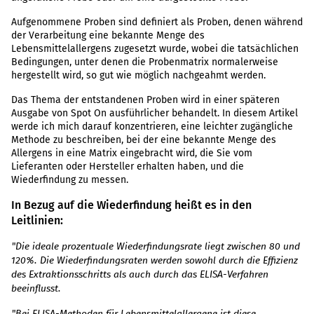
Aufgenommene Proben sind definiert als Proben, denen während
der Verarbeitung eine bekannte Menge des
Lebensmittelallergens zugesetzt wurde, wobei die tatsächlichen
Bedingungen, unter denen die Probenmatrix normalerweise
hergestellt wird, so gut wie möglich nachgeahmt werden.
Das Thema der entstandenen Proben wird in einer späteren
Ausgabe von Spot On ausführlicher behandelt. In diesem Artikel
werde ich mich darauf konzentrieren, eine leichter zugängliche
Methode zu beschreiben, bei der eine bekannte Menge des
Allergens in eine Matrix eingebracht wird, die Sie vom
Lieferanten oder Hersteller erhalten haben, und die
Wiederfindung zu messen.
In Bezug auf die Wiederfindung heißt es in den
Leitlinien:
"Die ideale prozentuale Wiederfindungsrate liegt zwischen 80 und
120%. Die Wiederfindungsraten werden sowohl durch die Effizienz
des Extraktionsschritts als auch durch das ELISA-Verfahren
beeinflusst.
"Bei ELISA-Methoden für Lebensmittelallergene ist diese