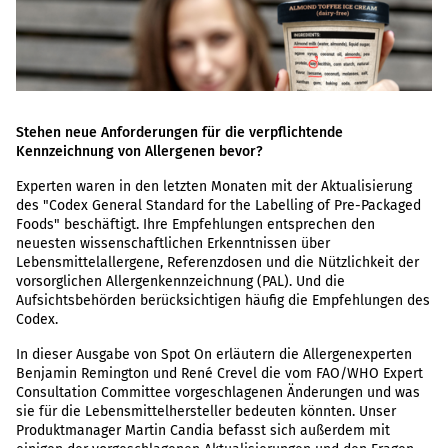
Stehen neue Anforderungen für die verpflichtende
Kennzeichnung von Allergenen bevor?
Experten waren in den letzten Monaten mit der Aktualisierung
des "Codex General Standard for the Labelling of Pre-Packaged
Foods" beschäftigt. Ihre Empfehlungen entsprechen den
neuesten wissenschaftlichen Erkenntnissen über
Lebensmittelallergene, Referenzdosen und die Nützlichkeit der
vorsorglichen Allergenkennzeichnung (PAL). Und die
Aufsichtsbehörden berücksichtigen häufig die Empfehlungen des
Codex.
In dieser Ausgabe von Spot On erläutern die Allergenexperten
Benjamin Remington und René Crevel die vom FAO/WHO Expert
Consultation Committee vorgeschlagenen Änderungen und was
sie für die Lebensmittelhersteller bedeuten könnten. Unser
Produktmanager Martin Candia befasst sich außerdem mit