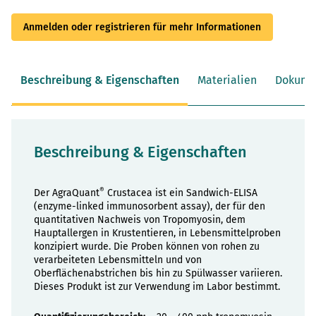
Anmelden oder registrieren für mehr Informationen
Beschreibung & Eigenschaften
Materialien
Dokume
Beschreibung & Eigenschaften
®
Der AgraQuant
Crustacea ist ein Sandwich-ELISA
(enzyme-linked immunosorbent assay), der für den
quantitativen Nachweis von Tropomyosin, dem
Hauptallergen in Krustentieren, in Lebensmittelproben
konzipiert wurde. Die Proben können von rohen zu
verarbeiteten Lebensmitteln und von
Oberflächenabstrichen bis hin zu Spülwasser variieren.
Dieses Produkt ist zur Verwendung im Labor bestimmt.