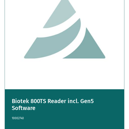
Biotek 800TS Reader incl. Gen5
Software
10002740