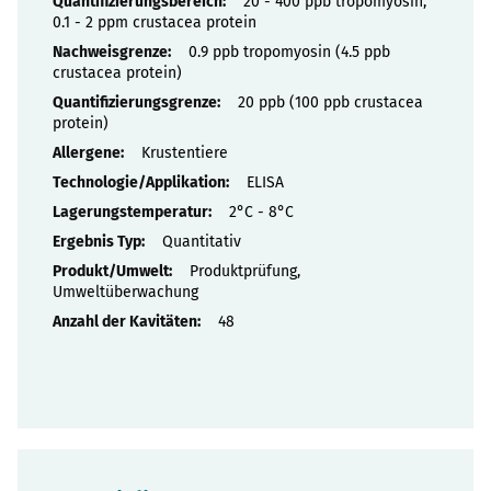
Eigenschaften
20 - 400 ppb tropomyosin,
0.1 - 2 ppm crustacea protein
0.9 ppb tropomyosin (4.5 ppb
crustacea protein)
20 ppb (100 ppb crustacea
protein)
Krustentiere
ELISA
2°C - 8°C
Quantitativ
Produktprüfung,
Umweltüberwachung
48