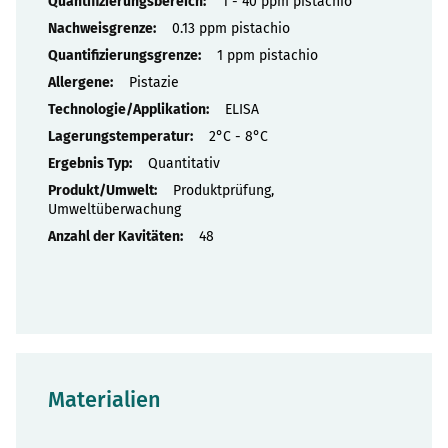
Eigenschaften
1 - 40 ppm pistachio
0.13 ppm pistachio
1 ppm pistachio
Pistazie
ELISA
2°C - 8°C
Quantitativ
Produktprüfung,
Umweltüberwachung
48
Materialien