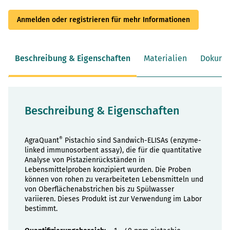
Anmelden oder registrieren für mehr Informationen
Beschreibung & Eigenschaften
Materialien
Dokume
Beschreibung & Eigenschaften
®
AgraQuant
Pistachio sind Sandwich-ELISAs (enzyme-
linked immunosorbent assay), die für die quantitative
Analyse von Pistazienrückständen in
Lebensmittelproben konzipiert wurden. Die Proben
können von rohen zu verarbeiteten Lebensmitteln und
von Oberflächenabstrichen bis zu Spülwasser
variieren. Dieses Produkt ist zur Verwendung im Labor
bestimmt.