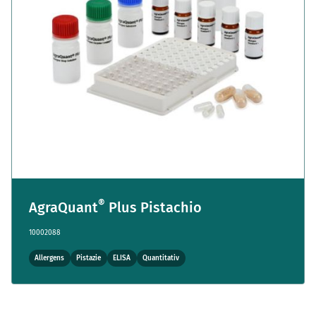
®
AgraQuant
Plus Pistachio
10002088
Allergens
Pistazie
ELISA
Quantitativ