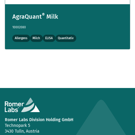
®
AgraQuant
Milk
10002080
Allergens
Milch
ELISA
Quantitativ
Romer Labs Division Holding GmbH
Technopark 5
3430 Tulln, Austria