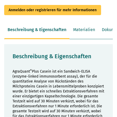
Anmelden oder registrieren für mehr Informationen
Beschreibung & Eigenschaften
Materialien
Dokume
Beschreibung & Eigenschaften
®
AgraQuant
Plus Casein ist ein Sandwich-ELISA
(enzyme-linked immunosorbent assay), der für die
quantitative Analyse von Rückständen des
Milchproteins Casein in Lebensmittelproben konzipiert
wurde. Er bietet ein schnelles Extraktionsverfahren mit
einer einzigartigen Kapseltechnologie. Die gesamte
Testzeit wird auf 30 Minuten verkürzt, wobei für das
Extraktionsverfahren nur 1 Minute erforderlich ist. Die
gesamte Testzeit wird auf 30 Minuten verkürzt, wobei
für das Extraktionsverfahren nur 1 Minute erforderlich