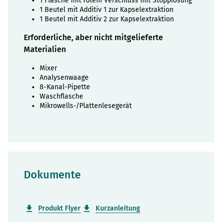
1 Flasche mit rotem Verschluss mit Stopplösung
1 Beutel mit Additiv 1 zur Kapselextraktion
1 Beutel mit Additiv 2 zur Kapselextraktion
Erforderliche, aber nicht mitgelieferte
Materialien
Mixer
Analysenwaage
8-Kanal-Pipette
Waschflasche
Mikrowells-/Plattenlesegerät
Dokumente
Produkt Flyer
Kurzanleitung