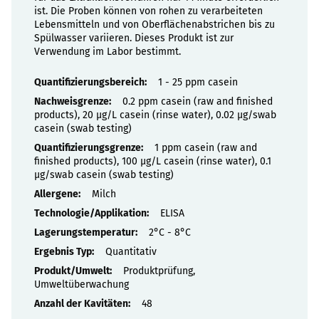
ist. Die Proben können von rohen zu verarbeiteten
Lebensmitteln und von Oberflächenabstrichen bis zu
Spülwasser variieren. Dieses Produkt ist zur
Verwendung im Labor bestimmt.
Eigenschaften
1 - 25 ppm casein
0.2 ppm casein (raw and finished
products), 20 µg/L casein (rinse water), 0.02 µg/swab
casein (swab testing)
1 ppm casein (raw and
finished products), 100 µg/L casein (rinse water), 0.1
µg/swab casein (swab testing)
Milch
ELISA
2°C - 8°C
Quantitativ
Produktprüfung,
Umweltüberwachung
48