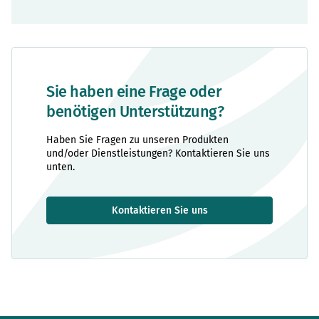
Sie haben eine Frage oder
benötigen Unterstützung?
Haben Sie Fragen zu unseren Produkten
und/oder Dienstleistungen? Kontaktieren Sie uns
unten.
Kontaktieren Sie uns