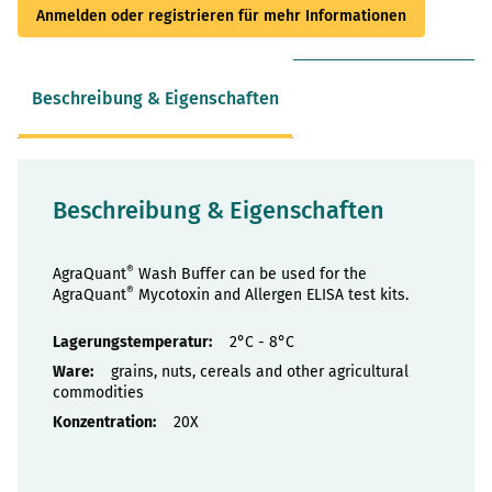
Anmelden oder registrieren für mehr Informationen
Beschreibung & Eigenschaften
Beschreibung & Eigenschaften
®
AgraQuant
Wash Buffer can be used for the
®
AgraQuant
Mycotoxin and Allergen ELISA test kits.
Eigenschaften
2°C - 8°C
grains, nuts, cereals and other agricultural
commodities
20X