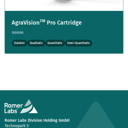
TM
AgraVision
Pro Cartridge
10006165
Zubehör
Qualitativ
Quantitativ
Semi-Quantitativ
Romer Labs Division Holding GmbH
Technopark 5