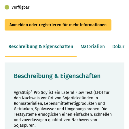
Verfügbar
Anmelden oder registrieren für mehr Informationen
Beschreibung & Eigenschaften
Materialien
Dokume
Beschreibung & Eigenschaften
®
AgraStrip
Pro Soy ist ein Lateral Flow Test (LFD) für
den Nachweis vor Ort von Sojarückständen in
Rohmaterialien, Lebensmittelfertigprodukten und
Getränken, Spülwasser und Umgebungsproben. Die
Testsysteme ermöglichen einen einfachen, schnellen
und zuverlässigen qualitativen Nachweis von
Sojaspuren.