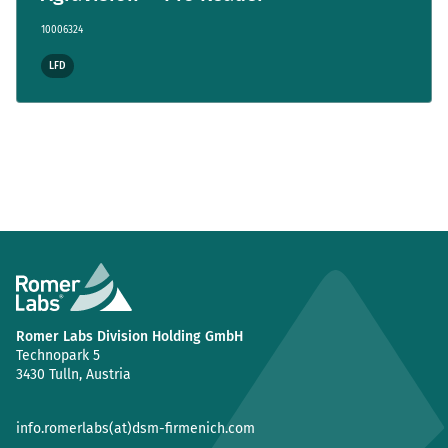
10006324
LFD
Romer Labs Division Holding GmbH
Technopark 5
3430 Tulln, Austria
info.romerlabs(at)dsm-firmenich.com