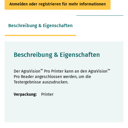
Anmelden oder registrieren für mehr Informationen
Beschreibung & Eigenschaften
Beschreibung & Eigenschaften
™
™
Der AgraVision
Pro Printer kann an den AgraVision
Pro Reader angeschlossen werden, um die
Testergebnisse auszudrucken.
Eigenschaften
Printer