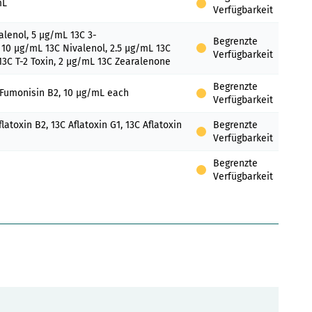
mL
Verfügbarkeit
lenol, 5 µg/mL 13C 3-
Begrenzte
 10 µg/mL 13C Nivalenol, 2.5 µg/mL 13C
Verfügbarkeit
 13C T-2 Toxin, 2 µg/mL 13C Zearalenone
Begrenzte
 Fumonisin B2, 10 µg/mL each
Verfügbarkeit
flatoxin B2, 13C Aflatoxin G1, 13C Aflatoxin
Begrenzte
Verfügbarkeit
Begrenzte
Verfügbarkeit