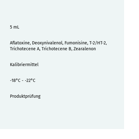
5 mL
Aflatoxine, Deoxynivalenol, Fumonisine, T-2/HT-2,
Trichotecene A, Trichotecene B, Zearalenon
Kalibriermittel
-18°C - -22°C
Produktprüfung