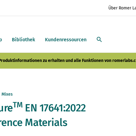
Über Romer L
p
Bibliothek
Kundenressourcen
 Produktinformationen zu erhalten und alle Funktionen von romerlabs.c
1 Mixes
TM
ure
EN 17641:2022
rence Materials