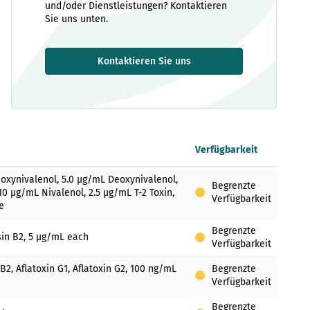
und/oder Dienstleistungen? Kontaktieren
Sie uns unten.
Kontaktieren Sie uns
Verfügbarkeit
oxynivalenol, 5.0 µg/mL Deoxynivalenol,
Begrenzte
10 µg/mL Nivalenol, 2.5 µg/mL T-2 Toxin,
Verfügbarkeit
e
Begrenzte
sin B2, 5 µg/mL each
Verfügbarkeit
 B2, Aflatoxin G1, Aflatoxin G2, 100 ng/mL
Begrenzte
Verfügbarkeit
Begrenzte