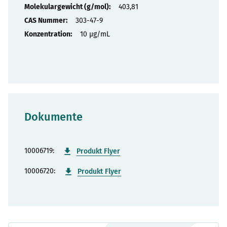
403,81
303-47-9
10 µg/mL
Dokumente
10006719:
Produkt Flyer
10006720:
Produkt Flyer