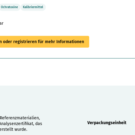
Ochratoxine
Kalibriermittel
ar
 oder registrieren für mehr Informationen
Eigenschaften
Referenzmaterialien,
Verpackungseinheit
alysenzertifikat, das
rstellt wurde.