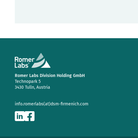
Romer Labs Division Holding GmbH
Technopark 5
3430 Tulln, Austria
info.romerlabs(at)dsm-firmenich.com