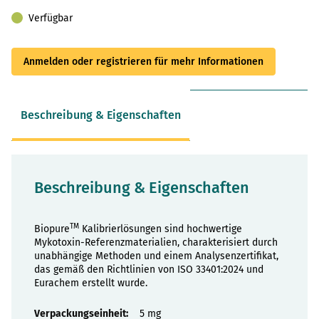
Verfügbar
Anmelden oder registrieren für mehr Informationen
Beschreibung & Eigenschaften
Beschreibung & Eigenschaften
TM
Biopure
Kalibrierlösungen sind hochwertige
Mykotoxin-Referenzmaterialien, charakterisiert durch
unabhängige Methoden und einem Analysenzertifikat,
das gemäß den Richtlinien von ISO 33401:2024 und
Eurachem erstellt wurde.
Eigenschaften
5 mg