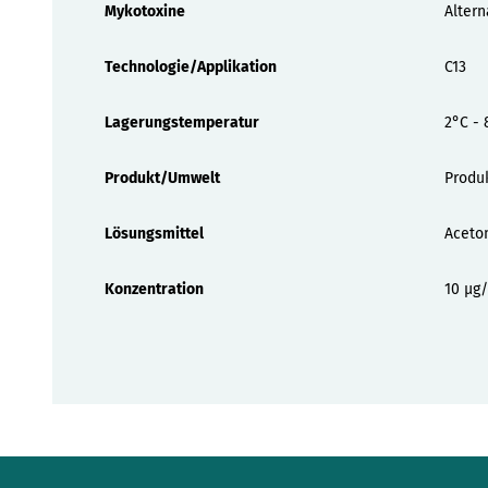
Mykotoxine
Altern
Technologie/Applikation
C13
Lagerungstemperatur
2°C - 
Produkt/Umwelt
Produ
Lösungsmittel
Aceton
Konzentration
10 µg