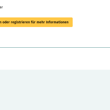
ar
 oder registrieren für mehr Informationen