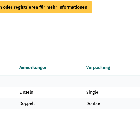
 oder registrieren für mehr Informationen
Anmerkungen
Verpackung
Einzeln
Single
Doppelt
Double