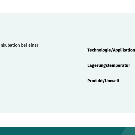
Eigenschaften
nkubation bei einer
Technologie/Applikation
Lagerungstemperatur
Produkt/Umwelt