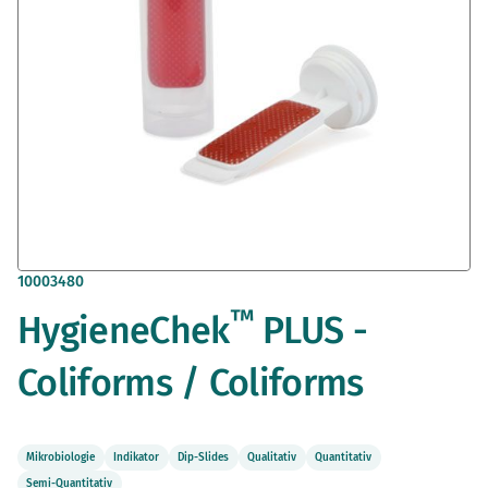
Zum
10003480
Anfang
™
HygieneChek
PLUS -
der
Bildergalerie
springen
Coliforms / Coliforms
Mikrobiologie
Indikator
Dip-Slides
Qualitativ
Quantitativ
Semi-Quantitativ