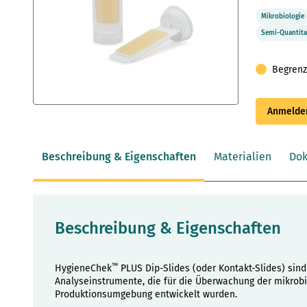
Mikrobiologie
Semi-Quantita
Begrenz
Zum
Anmelden
Anfang
der
Bildergalerie
Beschreibung & Eigenschaften
Materialien
Do
springen
Beschreibung & Eigenschaften
™
HygieneChek
PLUS Dip-Slides (oder Kontakt-Slides) sind
Analyseinstrumente, die für die Überwachung der mikrobi
Produktionsumgebung entwickelt wurden.