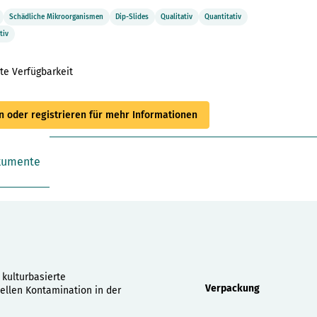
Schädliche Mikroorganismen
Dip-Slides
Qualitativ
Quantitativ
tiv
te Verfügbarkeit
 oder registrieren für mehr Informationen
kumente
Eigenschaften
 kulturbasierte
Verpackung
ellen Kontamination in der