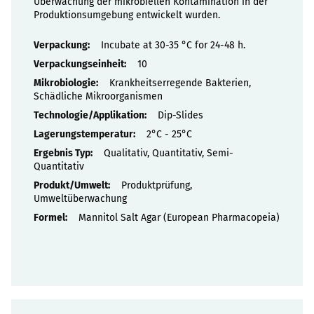
Überwachung der mikrobiellen Kontamination in der
Produktionsumgebung entwickelt wurden.
Eigenschaften
Incubate at 30-35 °C for 24-48 h.
10
Krankheitserregende Bakterien,
Schädliche Mikroorganismen
Dip-Slides
2°C - 25°C
Qualitativ, Quantitativ, Semi-
Quantitativ
Produktprüfung,
Umweltüberwachung
Mannitol Salt Agar (European Pharmacopeia)