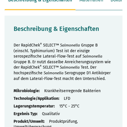
Beschreibung & Eigenschaften
®
Der RapidChek
SELECT™
Gruppe B
Salmonella
(einschl. Typhimurium) Test ist der einzige
serospezifische Lateral-Flow-Test auf
Salmonella
Gruppe B. Er nutzt dasselbe Anreicherungssystem wie
®
der RapidChek
SELECT™
Test. Der
Salmonella
hochspezifische
Serogruppe D1 Antikörper
Salmonella
auf dem Lateral-Flow-Test macht den Unterschied.
Eigenschaften
Krankheitserregende Bakterien
LFD
15°C - 25°C
Qualitativ
Produktprüfung,
Umweltüberwachung