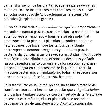
La transformación de las plantas puede realizarse de varias
maneras. Dos de los métodos más comunes en los cultivos
agrícolas son el uso de Agrobacterium tumefaciens y la
biolística (la "pistola de genes").
El uso de la bacteria
proporciona un
Agrobacterium tumefaciens
mecanismo natural para la transformación. La bacteria infecta
el tejido vegetal lesionado y transfiere su plásmido Ti al
cromosoma de la planta. El plásmido Ti contiene de forma
natural genes que hacen que los tejidos de la planta
sobreexpresen hormonas vegetales y nutrientes para la
bacteria, dando lugar a tumores vegetales. El plásmido Ti puede
modificarse para eliminar los efectos no deseados y añadir
rasgos deseables, junto con un marcador seleccionable, que
luego se integra en el cromosoma de la planta durante la
infección bacteriana. Sin embargo, no todas las especies son
susceptibles a la infección por esta bacteria.
En el transcurso de la última década, un segundo método de
transformación se ha hecho más popular que el
:
Agrobacterium
la biolística, también conocida como el método de la "pistola de
genes". En este método, el ADN plasmídico se recubre en
pequeñas perlas de tungsteno u oro. A continuación, estas