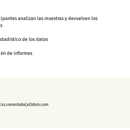
cipantes analizan las muestras y devuelven los
s
estadístico de los datos
ión de informes
 css.romerlabs(at)dsm.com