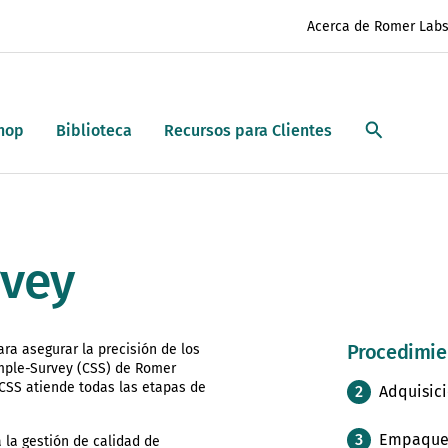
Acerca de Romer Lab
hop
Biblioteca
Recursos para Clientes
vey
Procedimie
a asegurar la precisión de los
ample-Survey (CSS) de Romer
 CSS atiende todas las etapas de
Adquisic
Empaqueta
 la gestión de calidad de