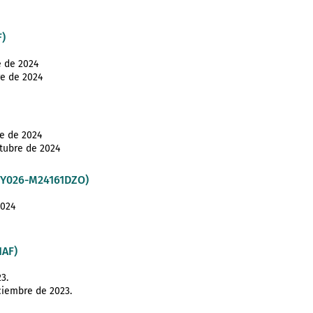
)
e de 2024
re de 2024
re de 2024
ctubre de 2024
MY026-M24161DZO)
2024
1AF)
3.
ciembre de 2023.