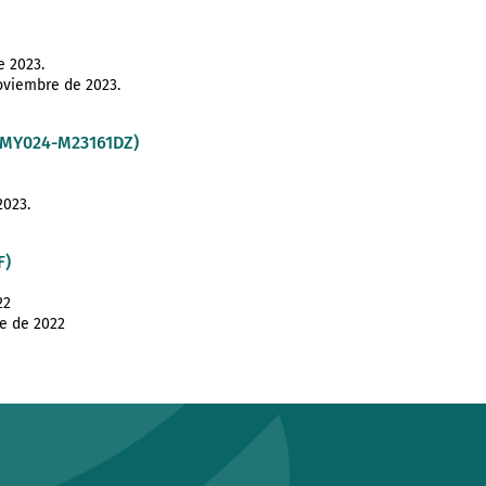
e 2023.
noviembre de 2023.
SSMY024-M23161DZ)
2023.
F)
22
re de 2022