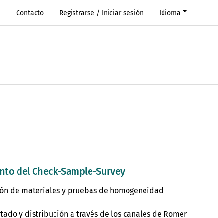
s
Contacto
Registrarse / Iniciar sesión
Idioma
nto del Check-Sample-Survey
ión de materiales y pruebas de homogeneidad
do y distribución a través de los canales de Romer