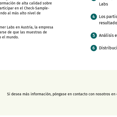
formación de alta calidad sobre
Labs
participar en el Check-Sample-
ndo al más alto nivel de
Los parti
resultado
mer Labs en Austria, la empresa
arse de que las muestras de
Análisis 
o el mundo.
Distribuc
Si desea más información, póngase en contacto con nosotros en