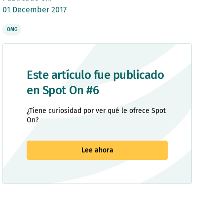
01 December 2017
OMG
Este artículo fue publicado
en Spot On #6
¿Tiene curiosidad por ver qué le ofrece Spot
On?
Lee ahora