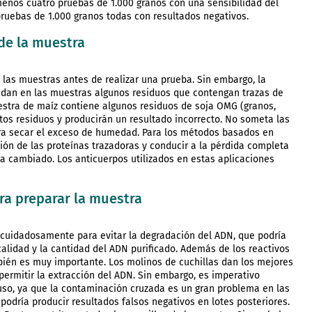
menos cuatro pruebas de 1.000 granos con una sensibilidad del
 pruebas de 1.000 granos todas con resultados negativos.
de la muestra
 las muestras antes de realizar una prueba. Sin embargo, la
uedan en las muestras algunos residuos que contengan trazas de
estra de maíz contiene algunos residuos de soja OMG (granos,
stos residuos y producirán un resultado incorrecto. No someta las
ara secar el exceso de humedad. Para los métodos basados en
ción de las proteínas trazadoras y conducir a la pérdida completa
ría cambiado. Los anticuerpos utilizados en estas aplicaciones
ra preparar la muestra
cuidadosamente para evitar la degradación del ADN, que podría
 calidad y la cantidad del ADN purificado. Además de los reactivos
mbién es muy importante. Los molinos de cuchillas dan los mejores
ermitir la extracción del ADN. Sin embargo, es imperativo
uso, ya que la contaminación cruzada es un gran problema en las
dría producir resultados falsos negativos en lotes posteriores.