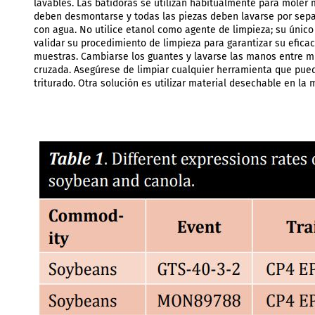
lavables. Las batidoras se utilizan habitualmente para moler 
deben desmontarse y todas las piezas deben lavarse por separ
con agua. No utilice etanol como agente de limpieza; su único
validar su procedimiento de limpieza para garantizar su efic
muestras. Cambiarse los guantes y lavarse las manos entre m
cruzada. Asegúrese de limpiar cualquier herramienta que pued
triturado. Otra solución es utilizar material desechable en la 