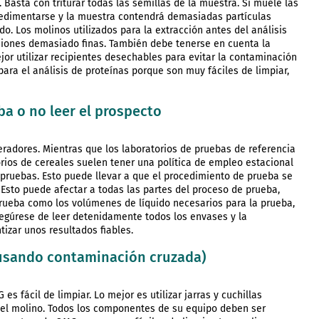
Basta con triturar todas las semillas de la muestra. Si muele las
sedimentarse y la muestra contendrá demasiadas partículas
ido. Los molinos utilizados para la extracción antes del análisis
cciones demasiado finas. También debe tenerse en cuenta la
jor utilizar recipientes desechables para evitar la contaminación
ara el análisis de proteínas porque son muy fáciles de limpiar,
ba o no leer el prospecto
radores. Mientras que los laboratorios de pruebas de referencia
rios de cereales suelen tener una política de empleo estacional
 pruebas. Esto puede llevar a que el procedimiento de prueba se
. Esto puede afectar a todas las partes del proceso de prueba,
rueba como los volúmenes de líquido necesarios para la prueba,
segúrese de leer detenidamente todos los envases y la
izar unos resultados fiables.
ausando contaminación cruzada)
s fácil de limpiar. Lo mejor es utilizar jarras y cuchillas
del molino. Todos los componentes de su equipo deben ser