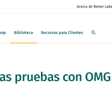
Acerca de Romer Lab
hop
Biblioteca
Recursos para Clientes
las pruebas con OMG