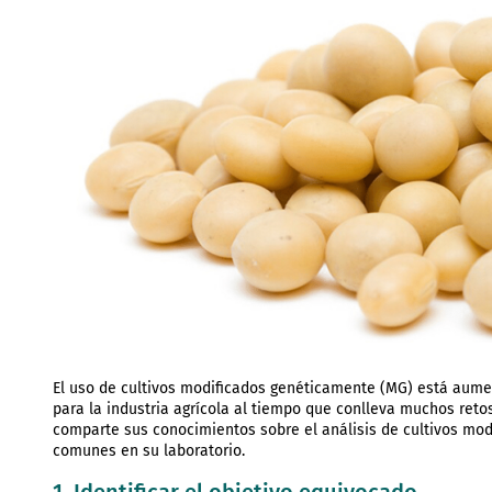
El uso de cultivos modificados genéticamente (MG) está aum
para la industria agrícola al tiempo que conlleva muchos retos
comparte sus conocimientos sobre el análisis de cultivos mo
comunes en su laboratorio.
1. Identificar el objetivo equivocado