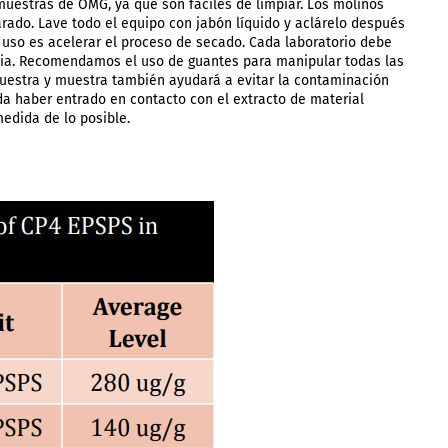
muestras de OMG, ya que son fáciles de limpiar. Los molinos
ado. Lave todo el equipo con jabón líquido y aclárelo después
 uso es acelerar el proceso de secado. Cada laboratorio debe
acia. Recomendamos el uso de guantes para manipular todas las
uestra y muestra también ayudará a evitar la contaminación
a haber entrado en contacto con el extracto de material
medida de lo posible.