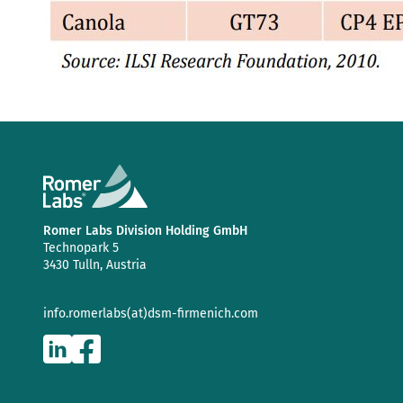
Romer Labs Division Holding GmbH
Technopark 5
3430 Tulln, Austria
info.romerlabs(at)dsm-firmenich.com