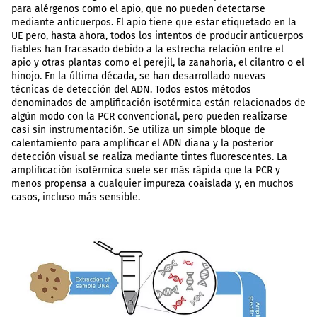
para alérgenos como el apio, que no pueden detectarse
mediante anticuerpos. El apio tiene que estar etiquetado en la
UE pero, hasta ahora, todos los intentos de producir anticuerpos
fiables han fracasado debido a la estrecha relación entre el
apio y otras plantas como el perejil, la zanahoria, el cilantro o el
hinojo. En la última década, se han desarrollado nuevas
técnicas de detección del ADN. Todos estos métodos
denominados de amplificación isotérmica están relacionados de
algún modo con la PCR convencional, pero pueden realizarse
casi sin instrumentación. Se utiliza un simple bloque de
calentamiento para amplificar el ADN diana y la posterior
detección visual se realiza mediante tintes fluorescentes. La
amplificación isotérmica suele ser más rápida que la PCR y
menos propensa a cualquier impureza coaislada y, en muchos
casos, incluso más sensible.