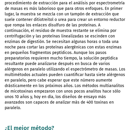
procedimiento de extracción para el análisis por espectrometría
de masas es más laborioso que para otros enfoques. En primer
lugar, la muestra se mezcla con un tampón de extracción que
suele contener ditiotreitol o urea para crear un entorno reductor
que rompa los enlaces disulfuro de las proteínas. A
continuación, el residuo de muestra restante se elimina por
centrifugación y las proteínas linealizadas se escinden con
enzimas de digestión. Se necesitan algunas horas o toda una
noche para cortar las proteínas alergénicas con estas enzimas
en pequeños fragmentos peptídicos. Aunque los pasos
preparatorios requieren mucho tiempo, la solución peptídica
resultante puede analizarse después en busca de varios
alérgenos en paralelo utilizando el espectrómetro de masas. Los
multimétodos actuales pueden cuantificar hasta siete alérgenos
en paralelo, pero cabe esperar que este número aumente
drásticamente en los próximos años. Los métodos multianalitos
de micotoxinas empezaron con unos pocos analitos hace sólo
unos 10 años y, hoy en día, los diseños de ensayo más
avanzados son capaces de analizar más de 400 toxinas en
paralelo.
¿El mejor método?