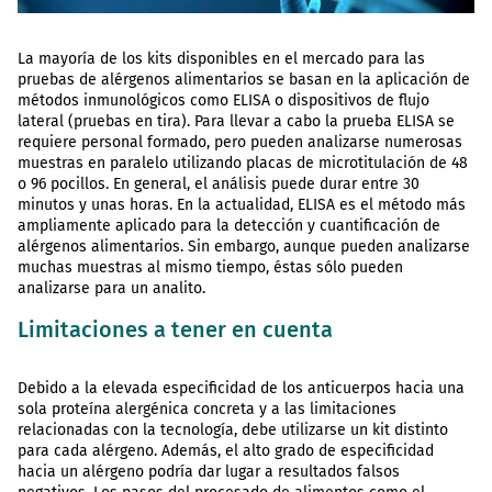
La mayoría de los kits disponibles en el mercado para las
pruebas de alérgenos alimentarios se basan en la aplicación de
métodos inmunológicos como ELISA o dispositivos de flujo
lateral (pruebas en tira). Para llevar a cabo la prueba ELISA se
requiere personal formado, pero pueden analizarse numerosas
muestras en paralelo utilizando placas de microtitulación de 48
o 96 pocillos. En general, el análisis puede durar entre 30
minutos y unas horas. En la actualidad, ELISA es el método más
ampliamente aplicado para la detección y cuantificación de
alérgenos alimentarios. Sin embargo, aunque pueden analizarse
muchas muestras al mismo tiempo, éstas sólo pueden
analizarse para un analito.
Limitaciones a tener en cuenta
Debido a la elevada especificidad de los anticuerpos hacia una
sola proteína alergénica concreta y a las limitaciones
relacionadas con la tecnología, debe utilizarse un kit distinto
para cada alérgeno. Además, el alto grado de especificidad
hacia un alérgeno podría dar lugar a resultados falsos