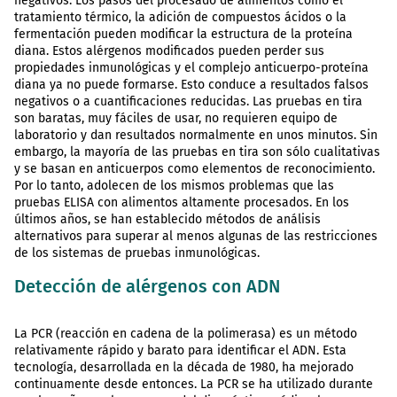
negativos. Los pasos del procesado de alimentos como el
tratamiento térmico, la adición de compuestos ácidos o la
fermentación pueden modificar la estructura de la proteína
diana. Estos alérgenos modificados pueden perder sus
propiedades inmunológicas y el complejo anticuerpo-proteína
diana ya no puede formarse. Esto conduce a resultados falsos
negativos o a cuantificaciones reducidas. Las pruebas en tira
son baratas, muy fáciles de usar, no requieren equipo de
laboratorio y dan resultados normalmente en unos minutos. Sin
embargo, la mayoría de las pruebas en tira son sólo cualitativas
y se basan en anticuerpos como elementos de reconocimiento.
Por lo tanto, adolecen de los mismos problemas que las
pruebas ELISA con alimentos altamente procesados. En los
últimos años, se han establecido métodos de análisis
alternativos para superar al menos algunas de las restricciones
de los sistemas de pruebas inmunológicas.
Detección de alérgenos con ADN
La PCR (reacción en cadena de la polimerasa) es un método
relativamente rápido y barato para identificar el ADN. Esta
tecnología, desarrollada en la década de 1980, ha mejorado
continuamente desde entonces. La PCR se ha utilizado durante