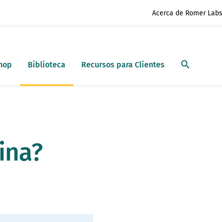
Acerca de Romer Lab
hop
Biblioteca
Recursos para Clientes
ina?