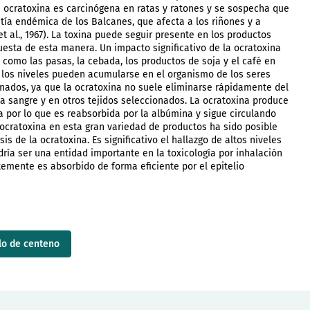
a ocratoxina es carcinógena en ratas y ratones y se sospecha que
ía endémica de los Balcanes, que afecta a los riñones y a
l., 1967). La toxina puede seguir presente en los productos
esta de esta manera. Un impacto significativo de la ocratoxina
como las pasas, la cebada, los productos de soja y el café en
 los niveles pueden acumularse en el organismo de los seres
dos, ya que la ocratoxina no suele eliminarse rápidamente del
a sangre y en otros tejidos seleccionados. La ocratoxina produce
ra por lo que es reabsorbida por la albúmina y sigue circulando
 ocratoxina en esta gran variedad de productos ha sido posible
s de la ocratoxina. Es significativo el hallazgo de altos niveles
odría ser una entidad importante en la toxicología por inhalación
mente es absorbido de forma eficiente por el epitelio
lo de centeno