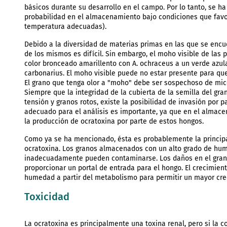
básicos durante su desarrollo en el campo. Por lo tanto, se 
probabilidad en el almacenamiento bajo condiciones que fa
temperatura adecuadas).
Debido a la diversidad de materias primas en las que se encue
de los mismos es difícil. Sin embargo, el moho visible de las
color bronceado amarillento con A. ochraceus a un verde azula
carbonarius. El moho visible puede no estar presente para que
El grano que tenga olor a "moho" debe ser sospechoso de micot
Siempre que la integridad de la cubierta de la semilla del gr
tensión y granos rotos, existe la posibilidad de invasión por
adecuado para el análisis es importante, ya que en el almace
la producción de ocratoxina por parte de estos hongos.
Como ya se ha mencionado, ésta es probablemente la princip
ocratoxina. Los granos almacenados con un alto grado de hum
inadecuadamente pueden contaminarse. Los daños en el grano
proporcionar un portal de entrada para el hongo. El crecimient
humedad a partir del metabolismo para permitir un mayor cre
Toxicidad
La ocratoxina es principalmente una toxina renal, pero si la 