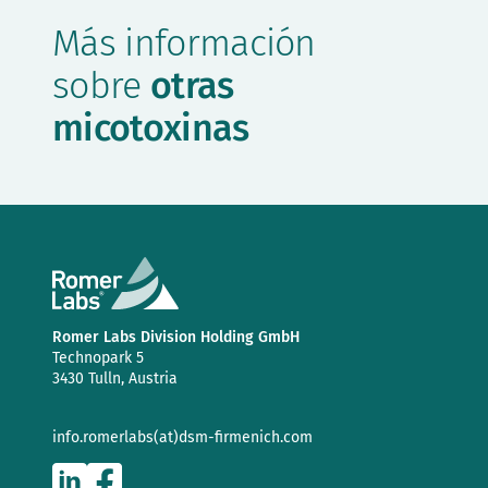
Más información
sobre
otras
micotoxinas
Romer Labs Division Holding GmbH
Technopark 5
3430 Tulln, Austria
info.romerlabs(at)dsm-firmenich.com