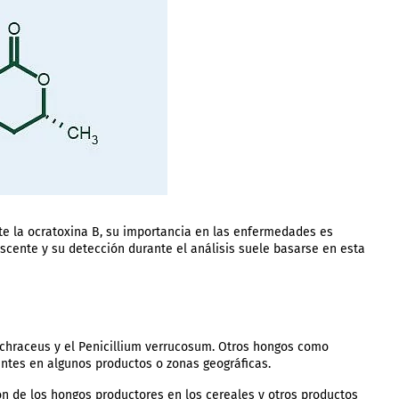
te la ocratoxina B, su importancia en las enfermedades es
scente y su detección durante el análisis suele basarse en esta
 ochraceus y el Penicillium verrucosum. Otros hongos como
antes en algunos productos o zonas geográficas.
ón de los hongos productores en los cereales y otros productos