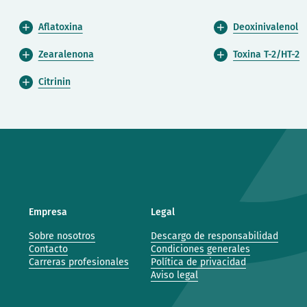
Aflatoxina
Deoxinivalenol
Zearalenona
Toxina T-2/HT-2
Citrinin
Empresa
Legal
Sobre nosotros
Descargo de responsabilidad
Contacto
Condiciones generales
Carreras profesionales
Política de privacidad
Aviso legal