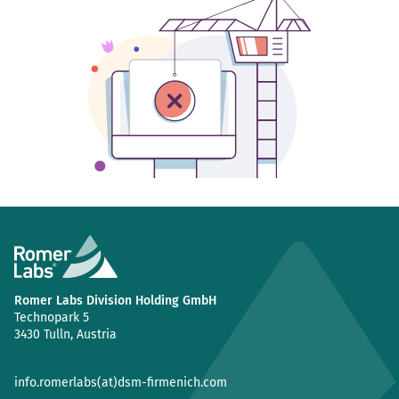
Romer Labs Division Holding GmbH
Technopark 5
3430 Tulln, Austria
info.romerlabs(at)dsm-firmenich.com