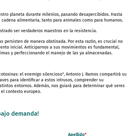
estro planeta durante milenios, pasando desapercibidos. Hasta
a cadena alimentaria, tanto para animales como para humanos.
trado ser verdaderos maestros en la resistencia.
as persisten de manera obstinada. Por esta razón, es crucial no
iento inicial. Anticiparnos a sus movimientos es fundamental,
primas y perfeccionando el manejo de las ya almacenadas.
otoxinas: el enemigo silencioso", Antonio J. Ramos compartirá su
aves para identificar a estos intrusos, comprender su
stintos entornos. Además, nos guiará para determinar qué seres
 el contexto europeo.
 bajo demanda!