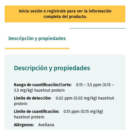
Inicia sesión o regístrate para ver la información
completa del producto.
Descripción y propiedades
Descripción y propiedades
Propiedades
0.15 – 3.5 ppm (0.15 –
3.5 mg/kg) hazelnut protein
0.02 ppm (0.02 mg/kg) hazelnut
protein
0.15 ppm (0.15 mg/kg)
hazelnut protein
Avellana