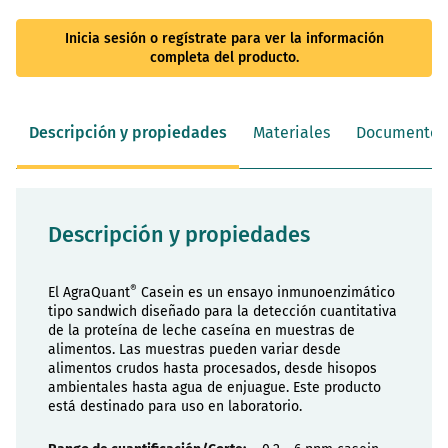
Inicia sesión o regístrate para ver la información
completa del producto.
Descripción y propiedades
Materiales
Documentos
Descripción y propiedades
®
El AgraQuant
Casein es un ensayo inmunoenzimático
tipo sandwich diseñado para la detección cuantitativa
de la proteína de leche caseína en muestras de
alimentos. Las muestras pueden variar desde
alimentos crudos hasta procesados, desde hisopos
ambientales hasta agua de enjuague. Este producto
está destinado para uso en laboratorio.