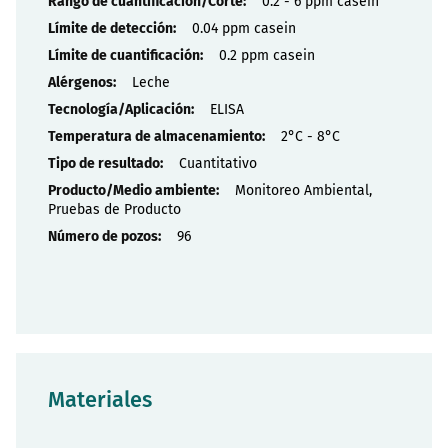
Propiedades
0.2 - 6 ppm casein
0.04 ppm casein
0.2 ppm casein
Leche
ELISA
2°C - 8°C
Cuantitativo
Monitoreo Ambiental,
Pruebas de Producto
96
Materiales