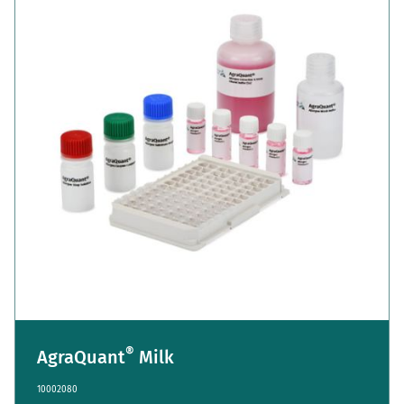
®
AgraQuant
Milk
10002080