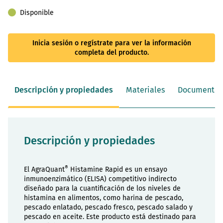
Disponible
Inicia sesión o regístrate para ver la información
completa del producto.
Descripción y propiedades
Materiales
Documentos
Descripción y propiedades
®
El AgraQuant
Histamine Rapid es un ensayo
inmunoenzimático (ELISA) competitivo indirecto
diseñado para la cuantificación de los niveles de
histamina en alimentos, como harina de pescado,
pescado enlatado, pescado fresco, pescado salado y
pescado en aceite. Este producto está destinado para