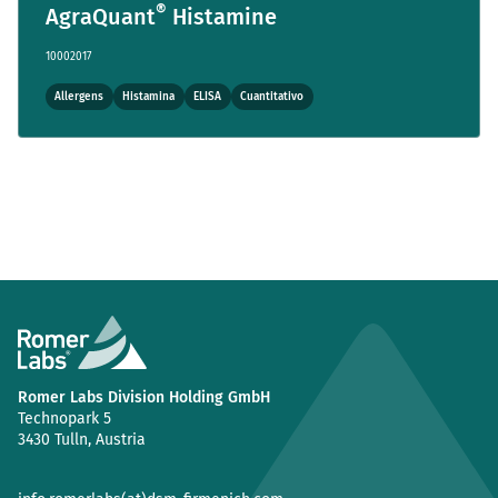
®
AgraQuant
Histamine
10002017
Allergens
Histamina
ELISA
Cuantitativo
Romer Labs Division Holding GmbH
Technopark 5
3430 Tulln, Austria