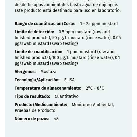
desde hisopos ambientales hasta agua de enjuague.
Este producto está destinado para uso en laboratorio.
Propiedades
1 - 25 ppm mustard
0.5 ppm mustard (raw and
finished products), 50 µg/L mustard (rinse water), 0.05
µg/swab mustard (swab testing)
1 ppm mustard (raw and
finished products), 100 µg/L mustard (rinse water), 0.1
µg/swab mustard (swab testing)
Mostaza
ELISA
2°C - 8°C
Cuantitativo
Monitoreo Ambiental,
Pruebas de Producto
48