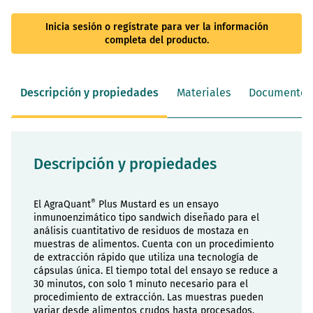
Inicia sesión o regístrate para ver la información
completa del producto.
Descripción y propiedades
Materiales
Documentos
Descripción y propiedades
®
El AgraQuant
Plus Mustard es un ensayo
inmunoenzimático tipo sandwich diseñado para el
análisis cuantitativo de residuos de mostaza en
muestras de alimentos. Cuenta con un procedimiento
de extracción rápido que utiliza una tecnología de
cápsulas única. El tiempo total del ensayo se reduce a
30 minutos, con solo 1 minuto necesario para el
procedimiento de extracción. Las muestras pueden
variar desde alimentos crudos hasta procesados,