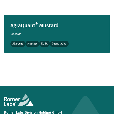
®
AgraQuant
Mustard
10002070
Allergens
Mostaza
ELISA
Cuantitativo
Romer Labs Division Holding GmbH