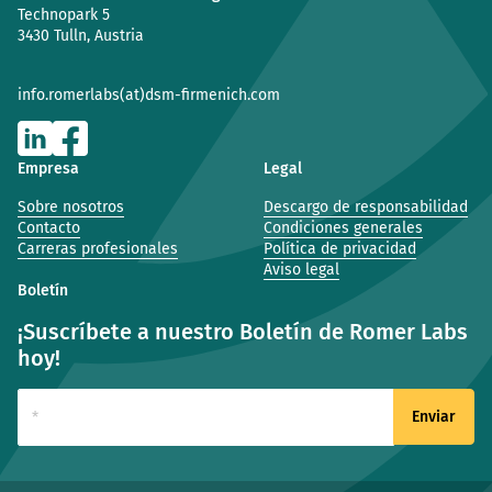
Technopark 5
3430 Tulln, Austria
info.romerlabs(at)dsm-firmenich.com
Empresa
Legal
Sobre nosotros
Descargo de responsabilidad
Contacto
Condiciones generales
Carreras profesionales
Política de privacidad
Aviso legal
Boletín
¡Suscríbete a nuestro Boletín de Romer Labs
hoy!