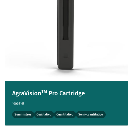
TM
AgraVision
Pro Cartridge
10006165
Suministros
Cualitativo
Cuantitativo
Semi-cuantitativo