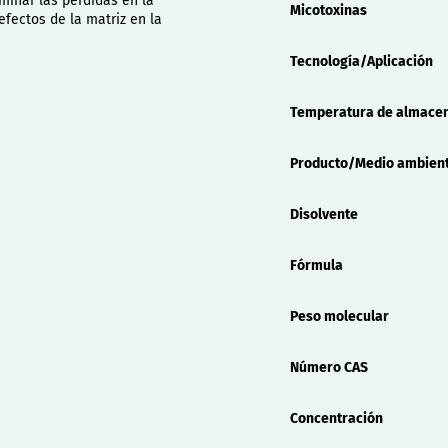
minar las pérdidas en la
Micotoxinas
efectos de la matriz en la
Tecnología/Aplicación
Temperatura de almace
Producto/Medio ambien
Disolvente
Fórmula
Peso molecular
Número CAS
Concentración