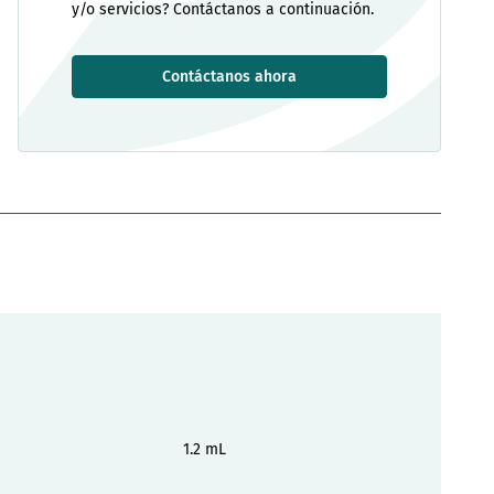
y/o servicios? Contáctanos a continuación.
Contáctanos ahora
1.2 mL