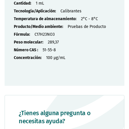
Propiedades
1 mL
Calibrantes
2°C - 8°C
Pruebas de Producto
C17H23NO3
289,37
51-55-8
100 µg/mL
¿Tienes alguna pregunta o
necesitas ayuda?