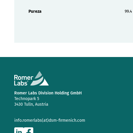
Pureza
99.4
Romer Labs Division Holding GmbH
Technopark 5
3430 Tulln, Austria
info.romerlabs(at)dsm-firmenich.com