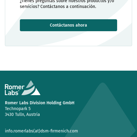
¿Tienes preguntas sobre nuestros productos y/o
servicios? Contáctanos a continuación.
Contáctanos ahora
Romer Labs Division Holding GmbH
Technopark 5
3430 Tulln, Austria
info.romerlabs(at)dsm-firmenich.com