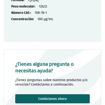
C
H
N
3
6
6
126,12
108-78-1
100 µg/mL
¿Tienes alguna pregunta o
necesitas ayuda?
¿Tienes preguntas sobre nuestros productos y/o
servicios? Contáctanos a continuación.
Contáctanos ahora