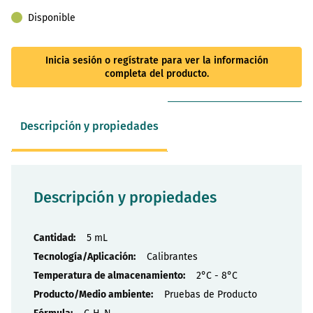
Disponible
Inicia sesión o regístrate para ver la información
completa del producto.
Descripción y propiedades
Descripción y propiedades
Propiedades
5 mL
Calibrantes
2°C - 8°C
Pruebas de Producto