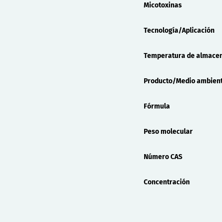
Micotoxinas
Tecnología/Aplicación
Temperatura de almace
Producto/Medio ambien
Fórmula
Peso molecular
Número CAS
Concentración