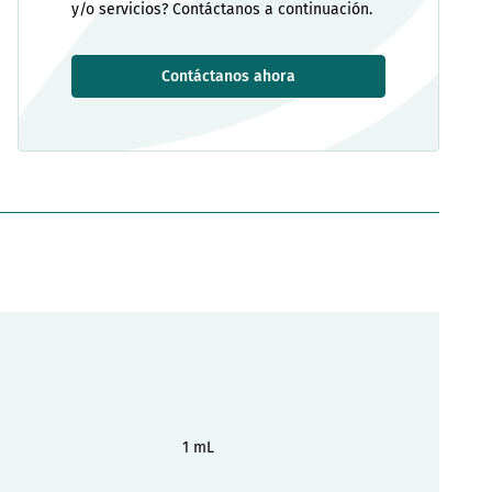
y/o servicios? Contáctanos a continuación.
Contáctanos ahora
1 mL