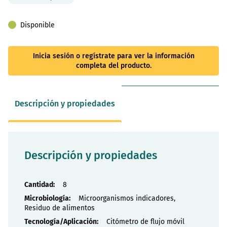
Disponible
Inicia sesión o regístrate para ver la información
completa del producto.
Descripción y propiedades
Descripción y propiedades
Propiedades
8
Microorganismos indicadores,
Residuo de alimentos
Citómetro de flujo móvil