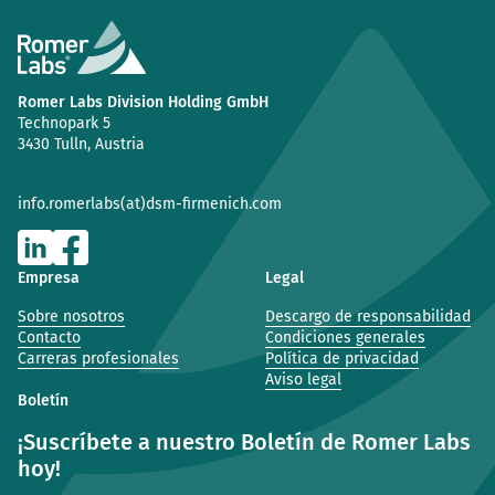
Romer Labs Division Holding GmbH
Technopark 5
3430 Tulln, Austria
info.romerlabs(at)dsm-firmenich.com
Empresa
Legal
Sobre nosotros
Descargo de responsabilidad
Contacto
Condiciones generales
Carreras profesionales
Política de privacidad
Aviso legal
Boletín
¡Suscríbete a nuestro Boletín de Romer Labs
hoy!