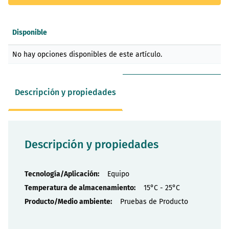
Disponible
Elementos
No hay opciones disponibles de este artículo.
de
artículos
agrupados
Descripción y propiedades
Descripción y propiedades
Propiedades
Equipo
15°C - 25°C
Pruebas de Producto