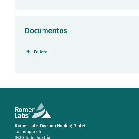
Documentos
Folleto
Romer Labs Division Holding GmbH
Technopark 5
3430 Tulln, Austria