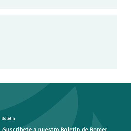
Boletín
¡Suscríbete a nuestro Boletín de Romer