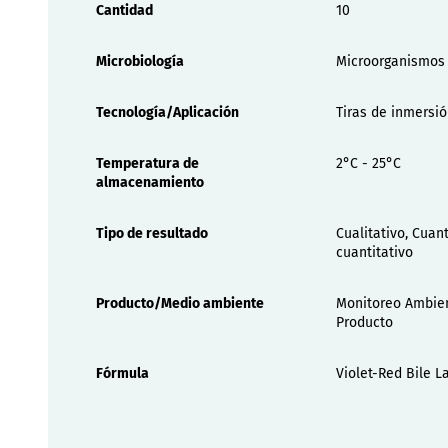
Cantidad
10
Microbiología
Microorganismos 
Tecnología/Aplicación
Tiras de inmersi
Temperatura de
2°C - 25°C
almacenamiento
Tipo de resultado
Cualitativo, Cuant
cuantitativo
Producto/Medio ambiente
Monitoreo Ambien
Producto
Fórmula
Violet-Red Bile L