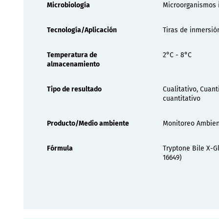
Microbiología
Microorganismos 
Tecnología/Aplicación
Tiras de inmersió
Temperatura de
2°C - 8°C
almacenamiento
Tipo de resultado
Cualitativo, Cuant
cuantitativo
Producto/Medio ambiente
Monitoreo Ambien
Fórmula
Tryptone Bile X-G
16649)