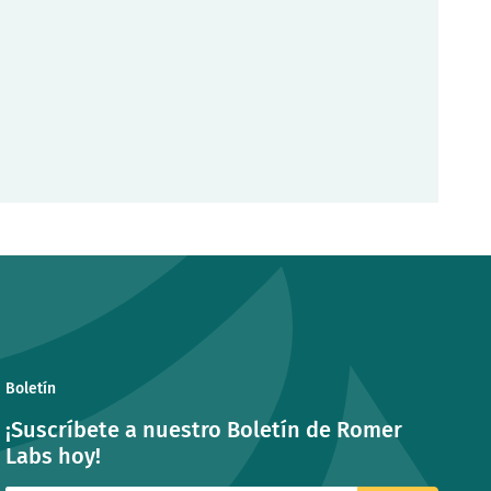
Boletín
¡Suscríbete a nuestro Boletín de Romer
Labs hoy!