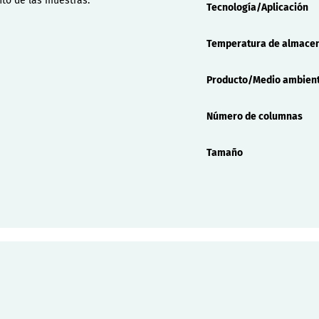
nto de las muestras.
Tecnología/Aplicación
Temperatura de almace
Producto/Medio ambien
Número de columnas
Tamaño