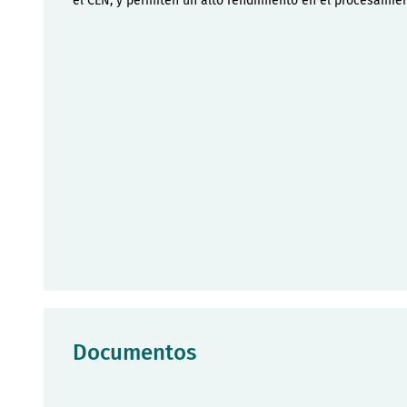
el CEN, y permiten un alto rendimiento en el procesamie
Documentos