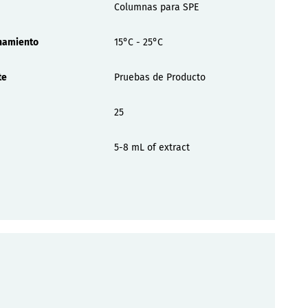
Columnas para SPE
namiento
15°C - 25°C
te
Pruebas de Producto
25
5-8 mL of extract