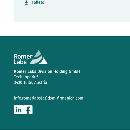
Folleto
Romer Labs Division Holding GmbH
Technopark 5
3430 Tulln, Austria
info.romerlabs(at)dsm-firmenich.com