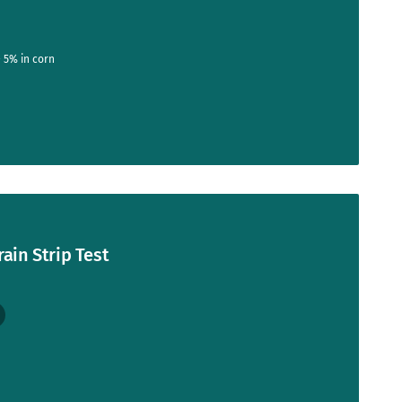
- 5% in corn
ain Strip Test