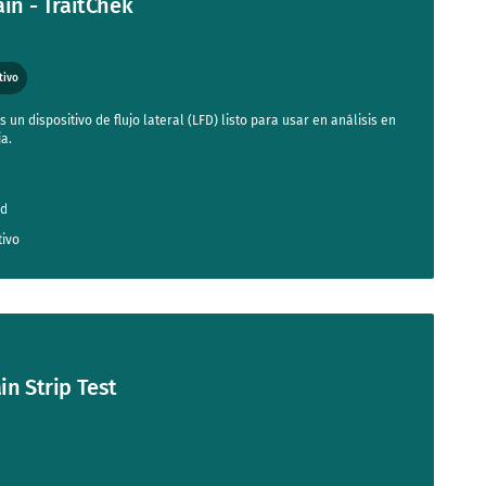
in - TraitChek
tivo
s un dispositivo de flujo lateral (LFD) listo para usar en análisis en
ja.
od
tivo
in Strip Test