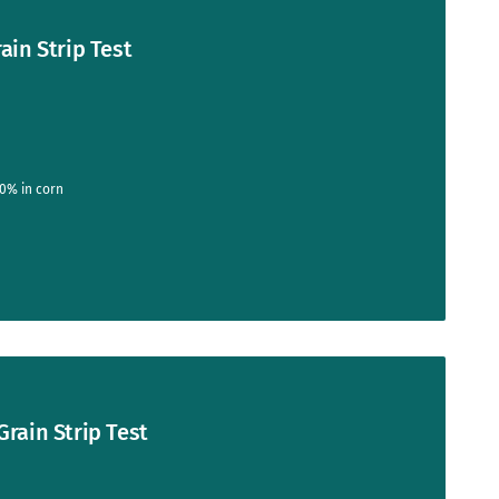
ain Strip Test
.0% in corn
rain Strip Test