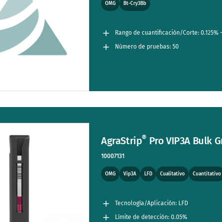
OMG
Bt-Cry3Bb
Rango de cuantificación/Corte: 0.125% 
Número de pruebas: 50
®
AgraStrip
Pro VIP3A Bulk Gr
10007131
OMG
Vip3A
LFD
Cualitativo
Cuantitativo
Tecnología/Aplicación: LFD
Límite de detección: 0.05%