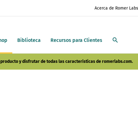
Acerca de Romer Lab
hop
Biblioteca
Recursos para Clientes
producto y disfrutar de todas las características de romerlabs.com.