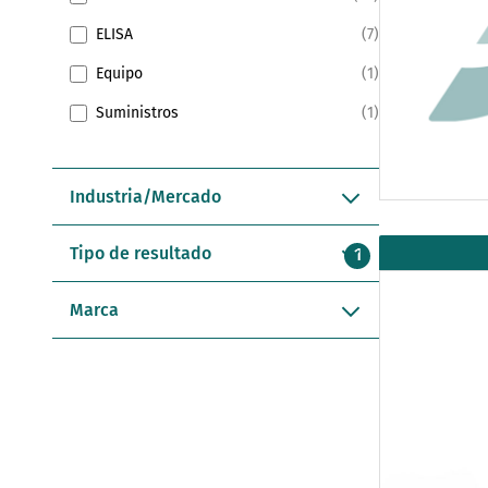
ELISA
7
Equipo
1
Suministros
1
Industria/Mercado
Tipo de resultado
Marca