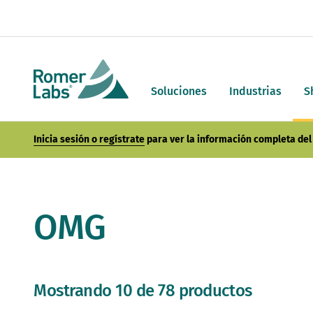
Soluciones
Industrias
S
Inicia sesión o regístrate
para ver la información completa del 
OMG
Mostrando 10 de 78 productos