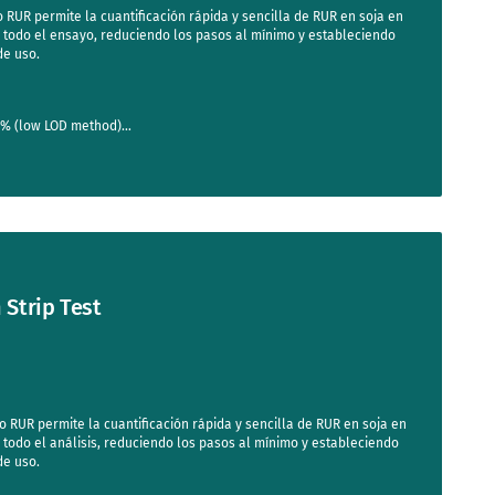
 RUR permite la cuantificación rápida y sencilla de RUR en soja en
ca todo el ensayo, reduciendo los pasos al mínimo y estableciendo
de uso.
2 % (low LOD method)
 Strip Test
o RUR permite la cuantificación rápida y sencilla de RUR en soja en
ca todo el análisis, reduciendo los pasos al mínimo y estableciendo
de uso.