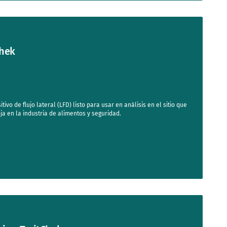
Chek
tivo de flujo lateral (LFD) listo para usar en análisis en el sitio que
ja en la industria de alimentos y seguridad.