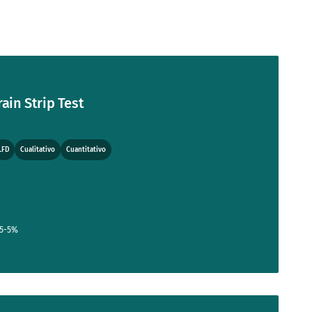
ain Strip Test
LFD
Cualitativo
Cuantitativo
.5-5%