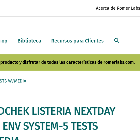
Acerca de Romer Lab
hop
Biblioteca
Recursos para Clientes
producto y disfrutar de todas las características de romerlabs.com.
ESTS W/MEDIA
DCHEK LISTERIA NEXTDAY
 ENV SYSTEM-5 TESTS