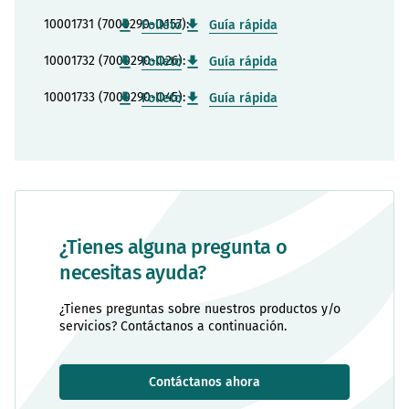
10001731 (7000290-O157):
Folleto
Guía rápida
10001732 (7000290-O26):
Folleto
Guía rápida
10001733 (7000290-O45):
Folleto
Guía rápida
¿Tienes alguna pregunta o
necesitas ayuda?
¿Tienes preguntas sobre nuestros productos y/o
servicios? Contáctanos a continuación.
Contáctanos ahora