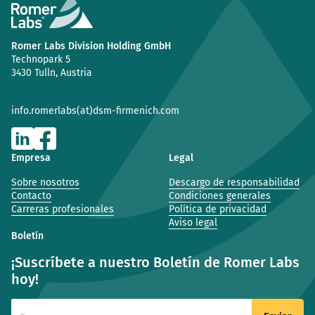
Romer Labs Division Holding GmbH
Technopark 5
3430 Tulln, Austria
info.romerlabs(at)dsm-firmenich.com
Empresa
Legal
Sobre nosotros
Descargo de responsabilidad
Contacto
Condiciones generales
Carreras profesionales
Política de privacidad
Aviso legal
Boletín
¡Suscríbete a nuestro Boletín de Romer Labs
hoy!