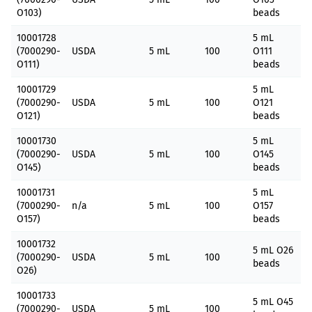
O103)
beads
10001728
5 mL
(7000290-
USDA
5 mL
100
O111
O111)
beads
10001729
5 mL
(7000290-
USDA
5 mL
100
O121
O121)
beads
10001730
5 mL
(7000290-
USDA
5 mL
100
O145
O145)
beads
10001731
5 mL
(7000290-
n/a
5 mL
100
O157
O157)
beads
10001732
5 mL O26
(7000290-
USDA
5 mL
100
beads
O26)
10001733
5 mL O45
(7000290-
USDA
5 mL
100