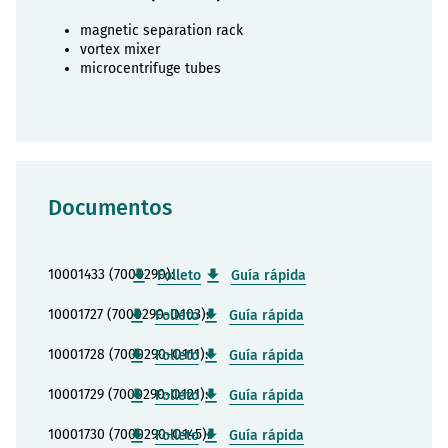
magnetic separation rack
vortex mixer
microcentrifuge tubes
Documentos
10001433 (7000290):
Folleto
Guía rápida
10001727 (7000290-O103):
Folleto
Guía rápida
10001728 (7000290-O111):
Folleto
Guía rápida
10001729 (7000290-O121):
Folleto
Guía rápida
10001730 (7000290-O145):
Folleto
Guía rápida