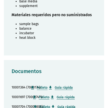
base media
supplement
Materiales requeridos pero no suministrados
sample bags
balance
incubator
heat block
Documentos
10001364 (7000174):
Folleto
Guía rápida
10001697 (7000174P):
Folleto
Guía rápida
10001704 (7000180E):
Folleto
Guía rápida