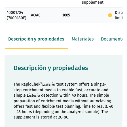
supplement
10001704
Dispon
AOAC
1665
(7000180E)
limita
Descripción y propiedades
Materiales
Documentos
Descripción y propiedades
®
The RapidChek
test system offers a single-
Listeria
step enrichment media to enable fast, accurate and
simple
detection within 40 hours. The simple
Listeria
preparation of enrichment media without autoclaving
offers fast and flexible test planning. Time to result: 40
- 48 hours (depending on the analyzed sample). The
supplement is stored at 2C-8C.