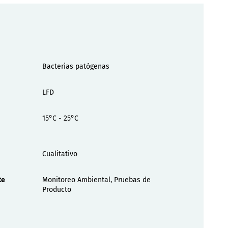
Bacterias patógenas
LFD
15°C - 25°C
Cualitativo
te
Monitoreo Ambiental, Pruebas de
Producto