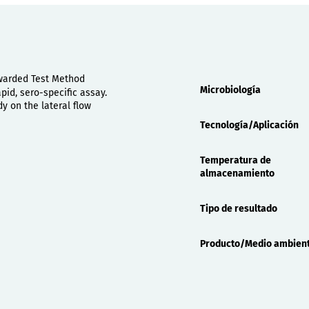
Propiedades
 awarded Test Method
Microbiología
id, sero-specific assay.
y on the lateral flow
Tecnología/Aplicación
Temperatura de
almacenamiento
Tipo de resultado
Producto/Medio ambien