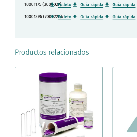
10001175 (3000027):
Folleto
Guía rápida
Guía rápida
10001396 (7000220):
Folleto
Guía rápida
Guía rápida
Productos relacionados