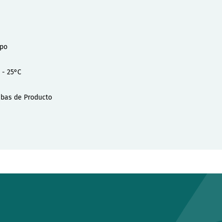
ipo
 - 25°C
bas de Producto