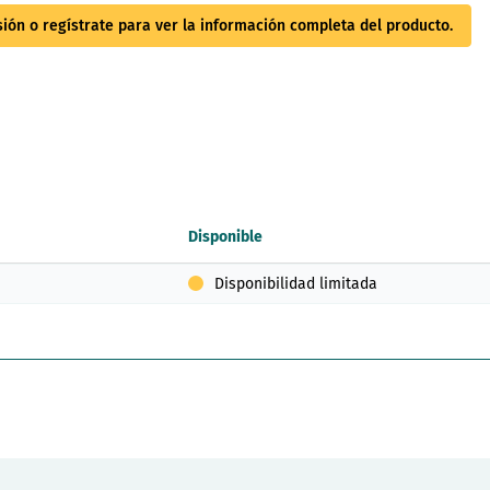
esión o regístrate para ver la información completa del producto.
Disponible
Disponibilidad limitada