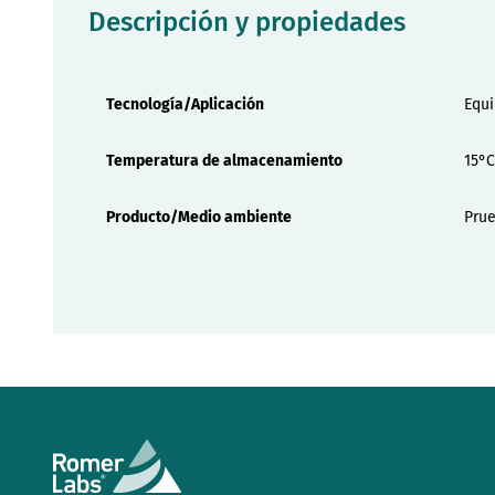
Descripción y propiedades
Propiedades
Tecnología/Aplicación
Equ
Temperatura de almacenamiento
15°C
Producto/Medio ambiente
Prue