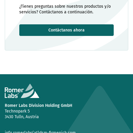
¿Tienes preguntas sobre nuestros productos y/o
servicios? Contáctanos a continuación.
Contáctanos ahora
Romer Labs Division Holding GmbH
Technopark 5
3430 Tulln, Austria
info.romerlabs(at)dsm-firmenich.com