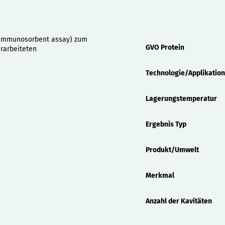
Eigenschaften
d immunosorbent assay) zum
GVO Protein
erarbeiteten
Technologie/Applikation
Lagerungstemperatur
Ergebnis Typ
Produkt/Umwelt
Merkmal
Anzahl der Kavitäten