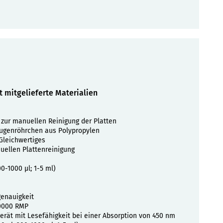
ht mitgelieferte Materialien
zur manuellen Reinigung der Platten
fugenröhrchen aus Polypropylen
Gleichwertiges
uellen Plattenreinigung
00-1000 µl; 1-5 ml)
genauigkeit
10000 RMP
gerät mit Lesefähigkeit bei einer Absorption von 450 nm