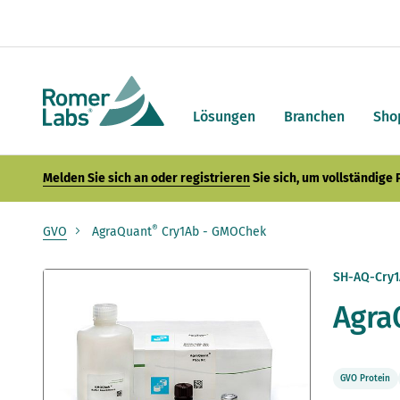
Lösungen
Branchen
Sho
Melden Sie sich an oder registrieren
Sie sich, um vollständige
®
GVO
AgraQuant
Cry1Ab - GMOChek
Zum
SH-AQ-Cry1
Ende
Agra
der
Bildergalerie
springen
GVO Protein