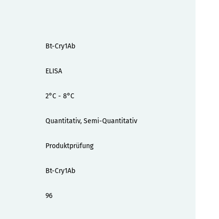
Bt-Cry1Ab
ELISA
2°C - 8°C
Quantitativ, Semi-Quantitativ
Produktprüfung
Bt-Cry1Ab
96