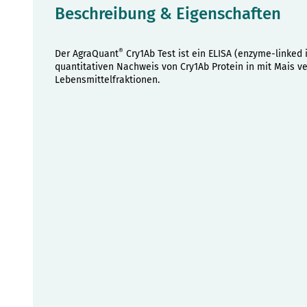
Beschreibung & Eigenschaften
®
Der AgraQuant
Cry1Ab Test ist ein ELISA (enzyme-linke
quantitativen Nachweis von Cry1Ab Protein in mit Mais v
Lebensmittelfraktionen.