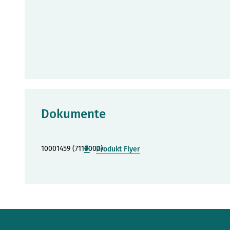
Dokumente
10001459 (7110000):
Produkt Flyer